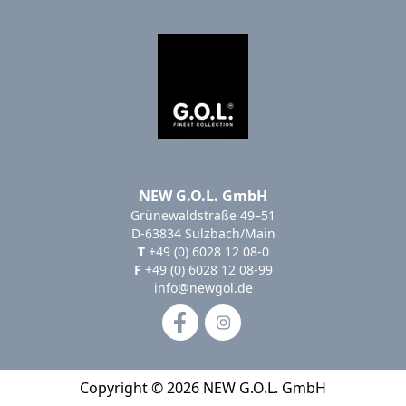
NEW G.O.L. GmbH
Grünewaldstraße 49–51
D-63834 Sulzbach/Main
T
+49 (0) 6028 12 08-0
F
+49 (0) 6028 12 08-99
info@newgol.de
Copyright © 2026 NEW G.O.L. GmbH