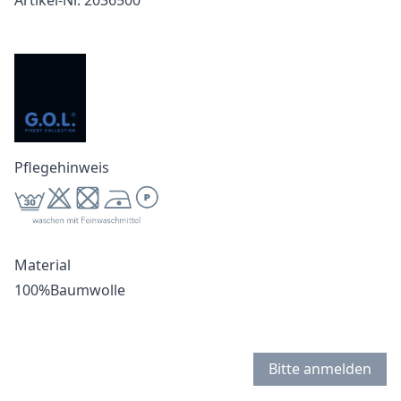
Artikel-Nr. 2036500
Pflegehinweis
Material
100%Baumwolle
Bitte anmelden