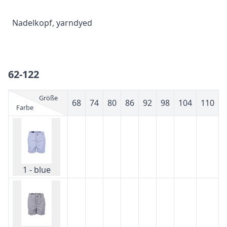
Nadelkopf, yarndyed
62-122
Größe
68
74
80
86
92
98
104
110
Farbe
1 - blue