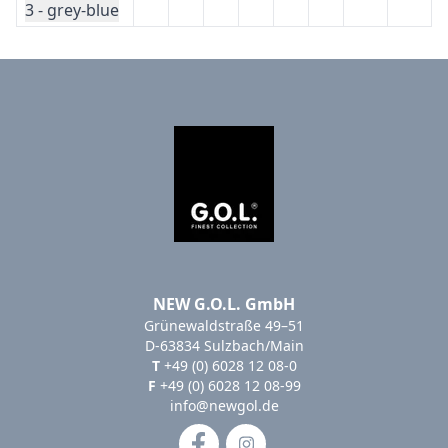
3 - grey-blue
NEW G.O.L. GmbH
Grünewaldstraße 49–51
D-63834 Sulzbach/Main
T
+49 (0) 6028 12 08-0
F
+49 (0) 6028 12 08-99
info@newgol.de