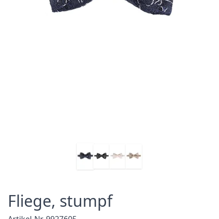
Fliege, stumpf