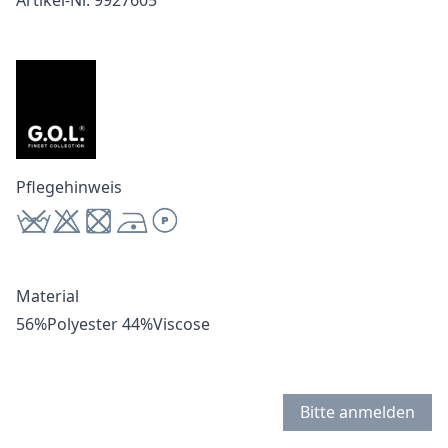
Artikel-Nr. 9927605
Pflegehinweis
Material
56%Polyester 44%Viscose
Bitte anmelden