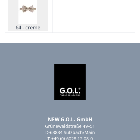
64 - creme
NEW G.O.L. GmbH
Grünewaldstraße 49–51
D-63834 Sulzbach/Main
T
+49 (0) 6028 12 08-0