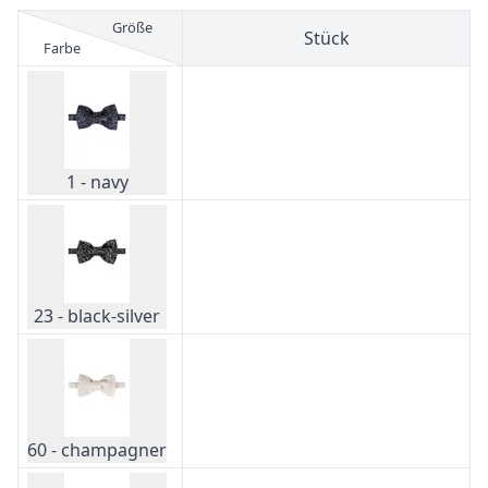
Größe
Stück
Farbe
1 - navy
23 - black-silver
60 - champagner