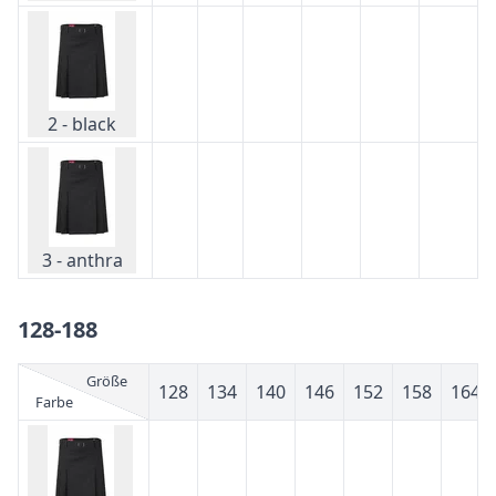
2 - black
3 - anthra
128-188
Größe
128
134
140
146
152
158
164
Farbe