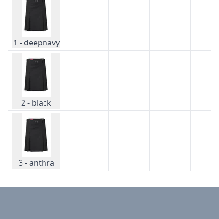
1 - deepnavy
2 - black
3 - anthra