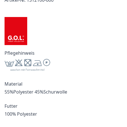
Artikel-Nr. 1312100-600
Pflegehinweis
Material
55%Polyester 45%Schurwolle
Futter
100% Polyester