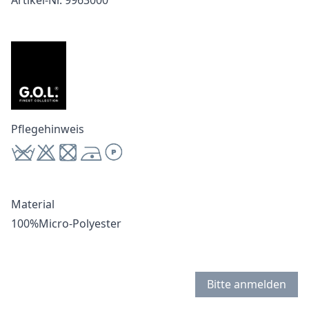
Artikel-Nr. 9963000
Pflegehinweis
Material
100%Micro-Polyester
Bitte anmelden