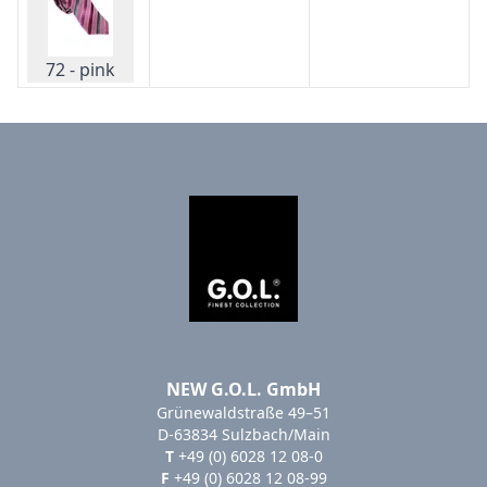
72 - pink
NEW G.O.L. GmbH
Grünewaldstraße 49–51
D-63834 Sulzbach/Main
T
+49 (0) 6028 12 08-0
F
+49 (0) 6028 12 08-99