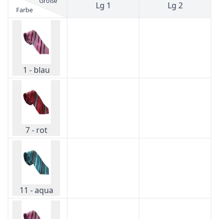
Größe
Lg 1
Lg 2
Farbe
1 - blau
7 - rot
11 - aqua