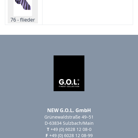
76 - flieder
NEW G.O.L. GmbH
Grünewaldstraße 49–51
D-63834 Sulzbach/Main
T
+49 (0) 6028 12 08-0
F
+49 (0) 6028 12 08-99