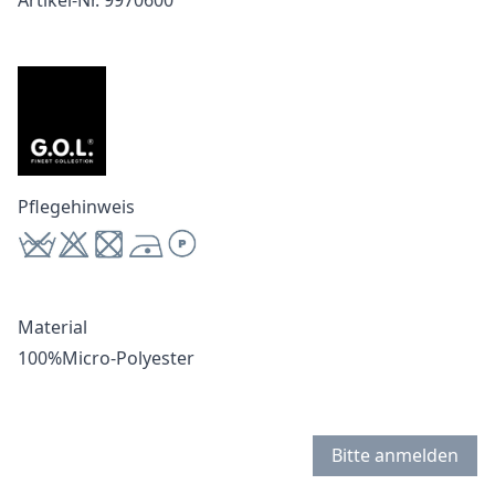
Artikel-Nr. 9970600
Pflegehinweis
Material
100%Micro-Polyester
Bitte anmelden