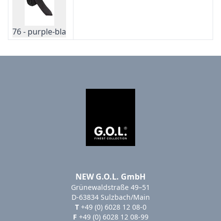
76 - purple-bla
NEW G.O.L. GmbH
Grünewaldstraße 49–51
D-63834 Sulzbach/Main
T
+49 (0) 6028 12 08-0
F
+49 (0) 6028 12 08-99