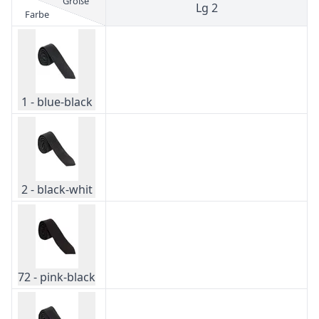
Größe
Lg 2
Farbe
1 - blue-black
2 - black-whit
72 - pink-black