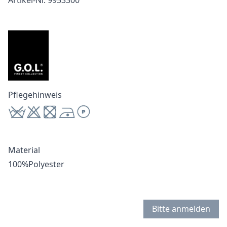
Artikel-Nr. 9953300
Pflegehinweis
Material
100%Polyester
Bitte anmelden