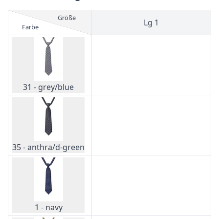
Größe
Lg 1
Farbe
31 - grey/blue
35 - anthra/d-green
1 - navy