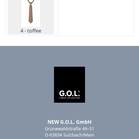
4 - toffee
NEW G.O.L. GmbH
Grünewaldstraße 49–51
D-63834 Sulzbach/Main