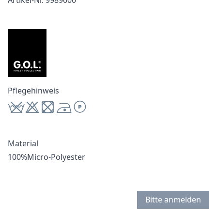
Artikel-Nr. 9989000
Pflegehinweis
Material
100%Micro-Polyester
Bitte anmelden