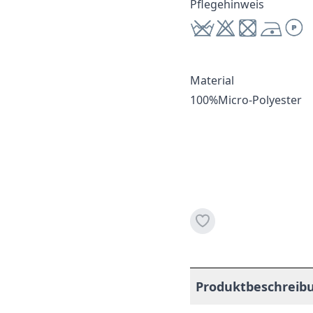
Pflegehinweis
Material
100%Micro-Polyester
Produktbeschreib