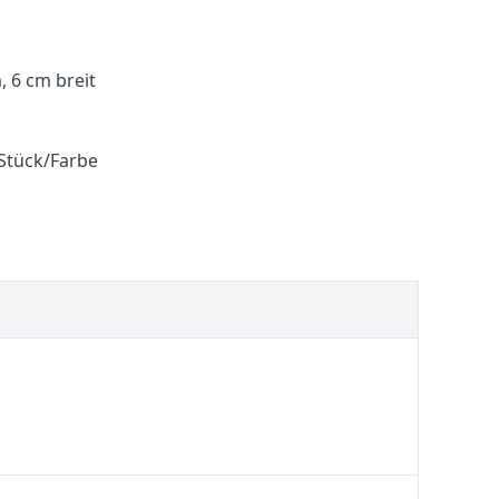
, 6 cm breit
tück/Farbe