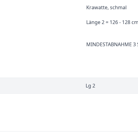
Krawatte, schmal
Länge 2 = 126 - 128 cm
MINDESTABNAHME 3 S
Lg 2