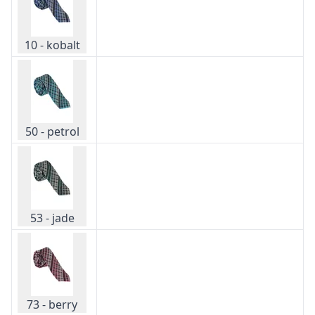
10 - kobalt
50 - petrol
53 - jade
73 - berry