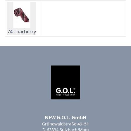
74 - barberry
NEW G.O.L. GmbH
Grünewaldstraße 49–51
D-63834 Sulzbach/Main