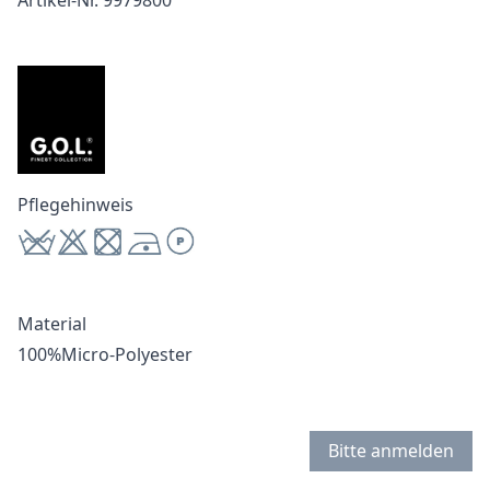
Artikel-Nr. 9979800
Pflegehinweis
Material
100%Micro-Polyester
Bitte anmelden