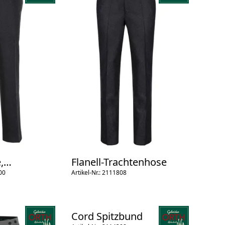
,
Flanell-Trachtenhose
00
Artikel-Nr.: 2111808
Cord Spitzbund