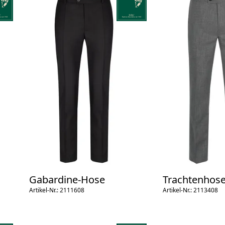
Gabardine-Hose
Trachtenhose
Artikel-Nr.: 2111608
Spitzbund
Artikel-Nr.: 2113408