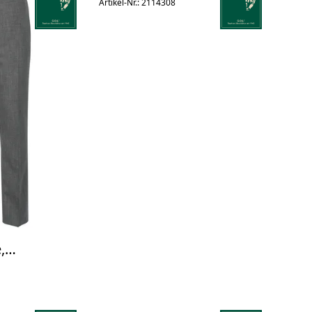
Artikel-Nr.: 2114308
,