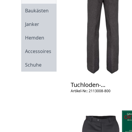
Baukästen
Janker
Hemden
Accessoires
Schuhe
Tuchloden-
Trachtenhose/Spitzb.
Artikel-Nr.: 2113008-800