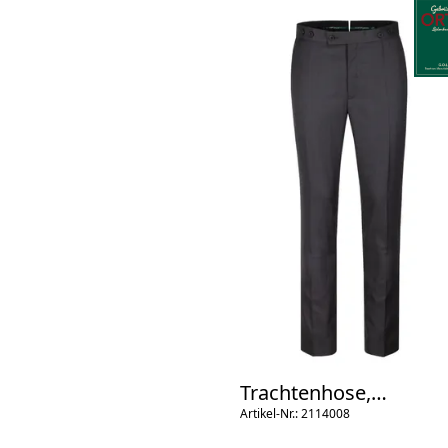
Trachtenhose,
Spitzbund
Artikel-Nr.: 2114008