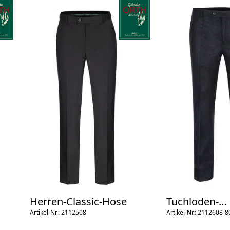
Herren-Classic-Hose
Tuchloden-
Artikel-Nr.: 2112508
Trachtenhose 
Artikel-Nr.: 2112608-8