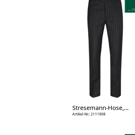
Stresemann-Hose,
Spitzbund
Artikel-Nr.: 2111908