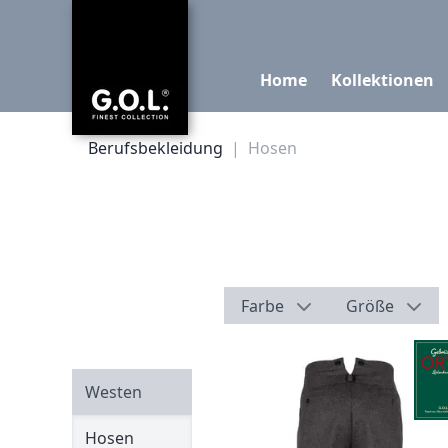
Home
Kollektionen
Berufsbekleidung
|
Hosen
Farbe
Größe
Westen
Hosen